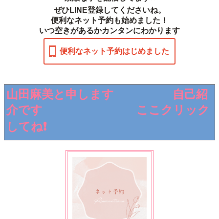
ぜひLINE登録してくださいね。
便利なネット予約も始めました！
いつ空きがあるかカンタンにわかります
便利なネット予約はじめました
山田麻美と申します 自己紹
介です ここクリック
してね❗️