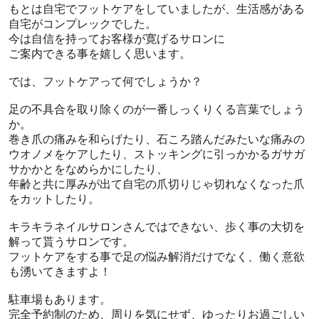
もとは自宅でフットケアをしていましたが、生活感がある
自宅がコンプレックでした。
今は自信を持ってお客様が寛げるサロンに
ご案内できる事を嬉しく思います。
では、フットケアって何でしょうか？
足の不具合を取り除くのが一番しっくりくる言葉でしょう
か。
巻き爪の痛みを和らげたり、石ころ踏んだみたいな痛みの
ウオノメをケアしたり、ストッキングに引っかかるガサガ
サかかとをなめらかにしたり、
年齢と共に厚みが出て自宅の爪切りじゃ切れなくなった爪
をカットしたり。
キラキラネイルサロンさんではできない、歩く事の大切を
解って貰うサロンです。
フットケアをする事で足の悩み解消だけでなく、働く意欲
も湧いてきますよ！
駐車場もあります。
完全予約制のため、周りを気にせず、ゆったりお過ごしい