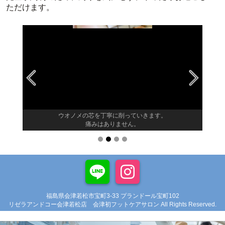
ただけます。
ウオノメの芯を丁寧に削っていきます。
痛みはありません。
福島県会津若松市宝町3-33 プランドール宝町102
リゼラアンドコー会津若松店 会津初フットケアサロン All Rights Reserved.